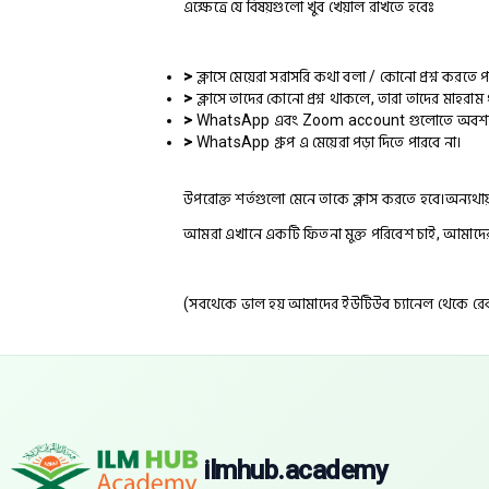
এক্ষেত্রে যে বিষয়গুলো খুব খেয়াল রাখতে হবেঃ
>
ক্লাসে মেয়েরা সরাসরি কথা বলা / কোনো প্রশ্ন করতে প
>
ক্লাসে তাদের কোনো প্রশ্ন থাকলে, তারা তাদের মাহরাম 
>
WhatsApp এবং Zoom account গুলোতে অবশ্যই মা
>
WhatsApp গ্রুপ এ মেয়েরা পড়া দিতে পারবে না।
উপরোক্ত শর্তগুলো মেনে তাকে ক্লাস করতে হবে।অন্যথায়
আমরা এখানে একটি ফিতনা মুক্ত পরিবেশ চাই, আমাদের সী
(সবথেকে ভাল হয় আমাদের ইউটিউব চ্যানেল থেকে রেকর
ilmhub.academy