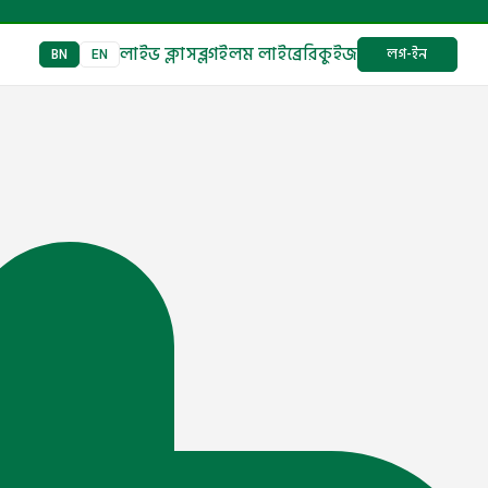
লাইভ ক্লাস
ব্লগ
ইলম লাইব্রেরি
কুইজ
লগ-ইন
BN
EN