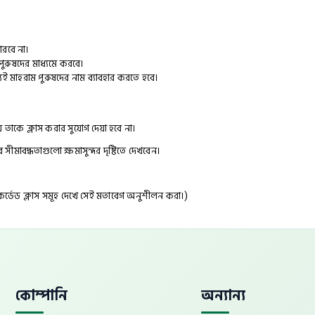
ারবে না।
পুরুষদের মাধ্যমে করবে।
হরাম পুরুষদের নাম ব্যাবহার করতে হবে।
 তাকে ক্লাস করার সুযোগ দেয়া হবে না।
মাবদ্ধতাগুলো ক্ষমাসুন্দর দৃষ্টিতে দেখবেন।
্ডেড ক্লাস সমূহ দেখে সেই মতাবেগ অনুশীলন করা।)
কোম্পানি
অন্যান্য