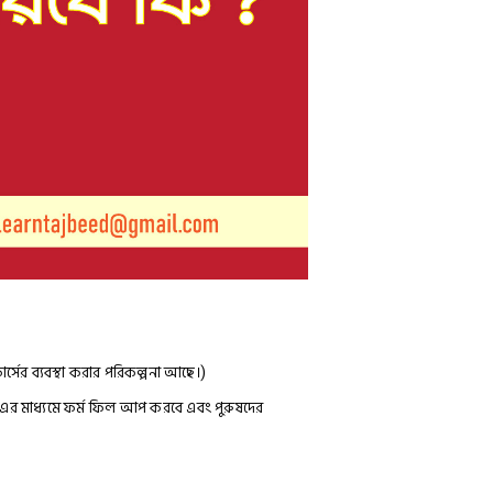
র্সের ব্যবস্থা করার পরিকল্পনা আছে।)
মী) এর মাধ্যমে ফর্ম ফিল আপ করবে এবং পুরুষদের