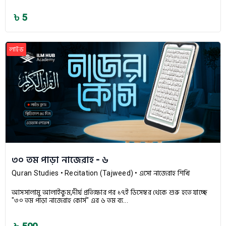
৳ 5
লাইভ
৩০ তম পাড়া নাজেরাহ - ৬
Quran Studies
• Recitation (Tajweed)
• এসো নাজেরাহ শিখি
আসসালামু আলাইকুম,দীর্ঘ প্রতিক্ষার পর ১৭ই ডিসেম্বর থেকে শুরু হতে যাচ্ছে
"৩০ তম পাড়া নাজেরাহ কোর্স" এর ৬ তম ব্য...