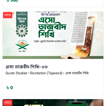
৳ 500
লাইভ
এসো তাজবীদ শিখি- ৩৮
Quran Studies
• Recitation (Tajweed)
• এসো তাজবীদ শিখি
৳ 0
লাইভ