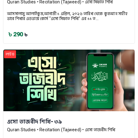
Quran Studies
• Recitation (Tajweed)
• এসো সিফাত শিখি
আসসালামু আলাইকুম,আগামী ১ এপ্রিল, ২০২৬ তারিখ থেকে কুরআন সাহীহ
ভাবে শিখার এডভান্স কোর্স "এসো সিফাত শিখি" এর ১১ ত...
৳ 290
৳
লাইভ
এসো তাজবীদ শিখি- ৩৯
Quran Studies
• Recitation (Tajweed)
• এসো তাজবীদ শিখি