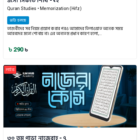
এসো সিফাত শিখি - ১২
Quran Studies
• Memorization (Hifz)
ভর্তি চলছে
তাজবীদের সব নিয়ম প্রয়োগ করার পরও আমাদের তিলাওয়াত অনেক সময়
আরবদের মতো শোনায় না। এর অন্যতম প্রধান কারণ হলো,...
৳ 290
৳
লাইভ
৩০ তম পাড়া নাজেরাহ - ৭