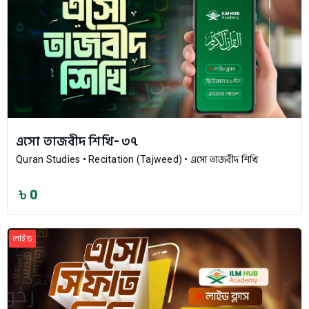
এসো তাজবীদ শিখি- ৩৭
Quran Studies
• Recitation (Tajweed)
• এসো তাজবীদ শিখি
৳ 0
লাইভ