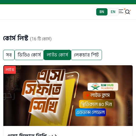
BN
EN
কোর্স লিস্ট
(16 টি কোর্স)
সব
ভিডিও কোর্স
লাইভ কোর্স
লেকচার শিট
লাইভ