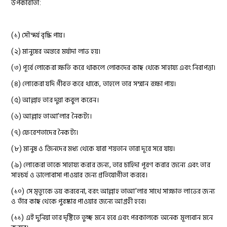
উপকারীতা:
(১) সৌন্দর্য বৃদ্ধি পায়।
(২) মানুষের অন্তরে মর্যাদা লাভ হয়।
(৩) পূর্বে লোকেরা ক্ষতি করে থাকলে লোকদের কাছ থেকে সাহায্য এবং নিরাপত্তা।
(৪) লোকেরা যদি গীবত করে থাকে, তাহলে তার সম্মান রক্ষা পায়।
(৫) আল্লাহ তার দুয়া কবুল করেন।
(৬) আল্লাহ তাআ’লার নৈকট্য।
(৭) ফেরেশতাদের নৈকট্য।
(৮) মানুষ ও জিনদের মধ্য থেকে যারা শয়তান তারা দূরে সরে যায়।
(৯) লোকেরা তাকে সাহায্য করার জন্য, তার চাহিদা পূরণ করার জন্যে এবং তার
সাহচর্য ও ভালোবাসা পাওয়ার জন্য প্রতিযোগীতা করবে।
(১০) সে মৃত্যুকে ভয় করবেনা, বরং আল্লাহ তাআ’লার সাথে সাক্ষাত লাভের জন্য
ও তাঁর কাছ থেকে পুরষ্কার পাওয়ার জন্যে আগ্রহী হবে।
(১১) এই দুনিয়া তার দৃষ্টিতে তুচ্ছ মনে হবে এবং পরকালকে অনেক মূল্যবান মনে