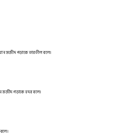
 কোরআন মজীদ পড়াকে তারতীল বলে।
আন মজীদ পড়াকে হদর বলে।
 বলে।