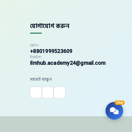
যোগাযোগ করুন
ফোন:
+8801999523609
ইমেইল:
ilmhub.academy24@gmail.com
সাথেই থাকুন
Chat