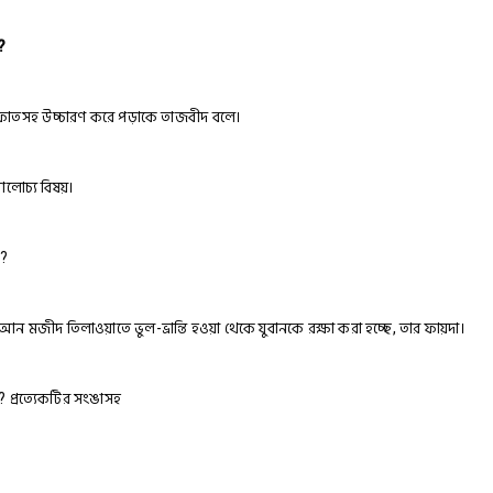
?
িফাতসহ উচ্চারণ করে পড়াকে তাজবীদ বলে।
লোচ্য বিষয়।
ি?
 মজীদ তিলাওয়াতে ভুল-ভ্রান্তি হওয়া থেকে যুবানকে রক্ষা করা হচ্ছে, তার ফায়দা।
 প্রত্যেকটির সংঙাসহ