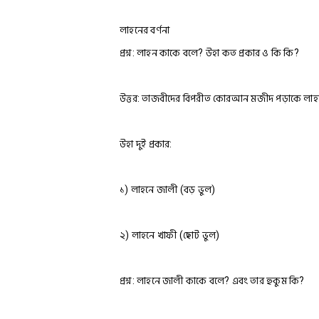
লাহনের বর্ণনা
প্রশ্ন: লাহন কাকে বলে? উহা কত প্রকার ও কি কি?
উত্তর: তাজবীদের বিপরীত কোরআন মজীদ পড়াকে লাহ
উহা দুই প্রকার:
১) লাহনে জালী (বড় ভুল)
২) লাহনে খাফী (ছোট ভুল)
প্রশ্ন: লাহনে জালী কাকে বলে? এবং তার হুকুম কি?