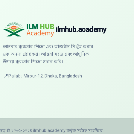
ilmhub.academy
আপনার কুরআন শিক্ষা এবং তাজবীদ নিখুঁত করার
এক অনন্য প্ল্যাটফর্ম। আমরা সহজ এবং আধুনিক
উপায়ে কুরআন শিক্ষা প্রদান করি।
📍
Pallabi, Mirpur-12, Dhaka, Bangladesh
স্বত্ব © ২০১৫-২০২৪ ilmhub.academy কর্তৃক সর্বস্বত্ব সংরক্ষিত