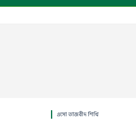
এসো তাজবীদ শিখি